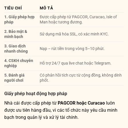
TIÊU CHÍ
MÔ TẢ
1. Giấy phép hợp
Được cấp phép từ PAGCOR, Curacao, Isle of
pháp
Man hoặc tương đương.
2. Bảo mật &
Sử dụng mã hóa SSL, có xác minh KYC.
minh bạch
3. Giao dịch
Nạp – rút tiền trong vòng 5–10 phút.
nhanh chóng
4. CSKH chuyên
Hỗ trợ 24/7 qua live chat hoặc Telegram.
nghiệp
5. Đánh giá
Có phản hồi tích cực từ cộng đồng, không dính
người chơi
phốt.
Giấy phép hoạt động hợp pháp
Nhà cái được cấp phép từ
PAGCOR hoặc Curacao
luôn
được ưu tiên hàng đầu, vì các tổ chức này yêu cầu minh
bạch trong quản lý và xử lý tài chính.