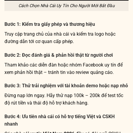
Cách Chọn Nhà Cái Uy Tín Cho Người Mới Bắt Đầu
Bước 1: Kiểm tra giấy phép và thương hiệu
Truy cập trang chủ của nhà cái và kiểm tra logo hoặc
đường dẫn tới cơ quan cấp phép.
Bước 2: Đọc đánh giá & phản hồi thật từ người chơi
Tham khảo các diễn đàn hoặc nhóm Facebook uy tín để
xem phản hồi thật – tránh tin vào review quảng cáo.
Bước 3: Thử trải nghiệm với tài khoản demo hoặc nạp nhỏ
Đừng nạp lớn ngay. Hãy thử nạp 100k – 200k để test tốc
độ rút tiền và thái độ hỗ trợ khách hàng.
Bước 4: Ưu tiên nhà cái có hỗ trợ tiếng Việt và CSKH
nhanh