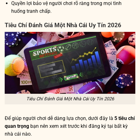
Quyền lợi bảo vệ người chơi rõ ràng trong mọi tình
huống tranh chấp.
Tiêu Chí Đánh Giá Một Nhà Cái Uy Tín 2026
Tiêu Chí Đánh Giá Một Nhà Cái Uy Tín 2026
Để giúp người chơi dễ dàng lựa chọn, dưới đây là
5 tiêu chí
quan trọng
bạn nên xem xét trước khi đăng ký tại bất kỳ
nhà cái nào.