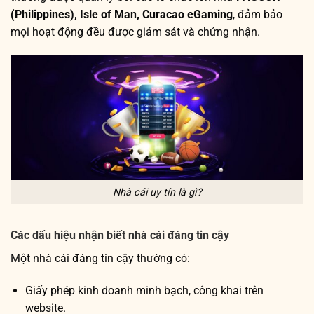
(Philippines), Isle of Man, Curacao eGaming
, đảm bảo
mọi hoạt động đều được giám sát và chứng nhận.
Nhà cái uy tín là gì?
Các dấu hiệu nhận biết nhà cái đáng tin cậy
Một nhà cái đáng tin cậy thường có:
Giấy phép kinh doanh minh bạch, công khai trên
website.