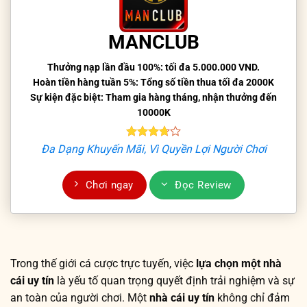
MANCLUB
Thưởng nạp lần đầu 100%: tối đa 5.000.000 VND.
Hoàn tiền hàng tuần 5%: Tổng số tiền thua tối đa 2000K
Sự kiện đặc biệt: Tham gia hàng tháng, nhận thưởng đến
10000K
Đa Dạng Khuyến Mãi, Vì Quyền Lợi Người Chơi
Chơi ngay
Đọc Review
Trong thế giới cá cược trực tuyến, việc
lựa chọn một nhà
cái uy tín
là yếu tố quan trọng quyết định trải nghiệm và sự
an toàn của người chơi. Một
nhà cái uy tín
không chỉ đảm