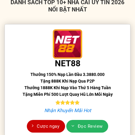
DANH SÁCH TOP 10+ NHÀ CÁI UY TÍN 2026
NỔI BẬT NHẤT
NET88
Thưởng 150% Nạp Lần Đầu 3.3880.000
Tặng 888K Khi Nạp Qua P2P
Thưởng 1888K Khi Nạp Vào Thứ 5 Hàng Tuần
Tặng Miễn Phí 500 Lượt Quay Hũ Lớn Mỗi Ngày
Nhận Khuyến Mãi Hot
Cược ngay
Đọc Review