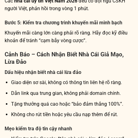
Các
nhà cái uy tín Việt Nam 2026
đều có đội ngũ CSKH
người Việt, phản hồi trong vòng 1 phút.
Bước 5: Kiểm tra chương trình khuyến mãi minh bạch
Khuyến mãi càng lớn càng phải rõ ràng. Hãy đọc kỹ điều
khoản để tránh “cạm bẫy vòng cược”.
Cảnh Báo – Cách Nhận Biết Nhà Cái Giả Mạo,
Lừa Đảo
Dấu hiệu nhận biết nhà cái lừa đảo
Giao diện sơ sài, không có thông tin liên hệ rõ ràng.
Dẫn link qua trung gian, không phải domain chính.
Tặng thưởng quá cao hoặc “bảo đảm thắng 100%”.
Không cho rút tiền hoặc yêu cầu nạp thêm để rút.
Mẹo kiểm tra độ tin cậy nhanh