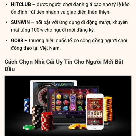
HITCLUB
– được người chơi đánh giá cao nhờ tỷ lệ kèo
ổn định, rút tiền nhanh và giao diện thân thiện.
SUNWIN
– nổi bật với ứng dụng di động mượt, khuyến
mãi tặng 100% cho người mới đăng ký.
GO88
– thương hiệu quốc tế, có cộng đồng người chơi
đông đảo tại Việt Nam.
Cách Chọn Nhà Cái Uy Tín Cho Người Mới Bắt
Đầu