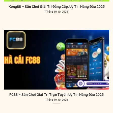
Kong88 – Sân Chơi Giải Trí Đẳng Cấp, Uy Tín Hàng Đầu 2025
Tháng 10 10, 2025
FC88 – Sân Chơi Giải Trí Trực Tuyến Uy Tín Hàng Đầu 2025
Tháng 10 10, 2025