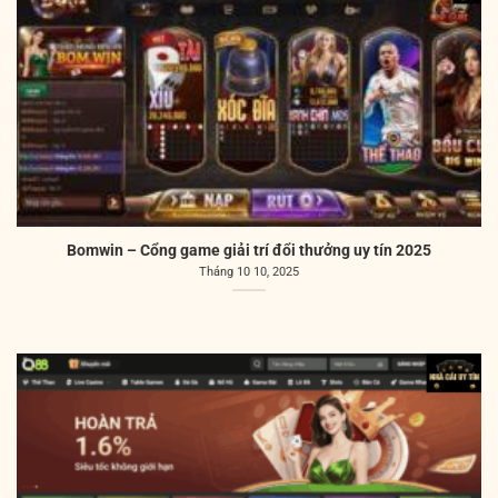
Bomwin – Cổng game giải trí đổi thưởng uy tín 2025
Tháng 10 10, 2025