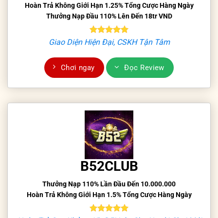
Hoàn Trả Không Giới Hạn 1.25% Tổng Cược Hàng Ngày
Thưởng Nạp Đầu 110% Lên Đến 18tr VND
Giao Diện Hiện Đại, CSKH Tận Tâm
Chơi ngay
Đọc Review
B52CLUB
Thưởng Nạp 110% Lần Đầu Đến 10.000.000
Hoàn Trả Không Giới Hạn 1.5% Tổng Cược Hàng Ngày