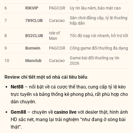
6
RIKVIP
PAGCOR
Uy tín lâu năm, bảo mật cao
Sân chơi đẳng cấp, tỷ lệ thưởng
7
789CLUB
Curacao
hấp dẫn
Isle of
8
B52CLUB
Tốc độ nạp rút nhanh, hỗ trợ tốt
Man
9
Bomwin
PAGCOR
Cổng game đổi thưởng đa dạng
Game bài đổi thưởng uy tín
10
Manclub
Curacao
2026
Review chi tiết một số nhà cái tiêu biểu
Net88
– nổi bật về cá cược thể thao, cung cấp tỷ lệ kèo
trực tuyến và bảng thống kê phong phú, rất phù hợp cho
dân chuyên.
Gem88
– chuyên về
casino live
với dealer thật, hình ảnh
HD sắc nét, mang lại trải nghiệm “như đang ở sòng bài
thật”.