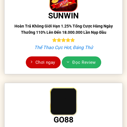
SUNWIN
Hoàn Trả Không Giới Hạn 1.25% Tổng Cược Hàng Ngày
Thưởng 110% Lên Đến 18.000.000 Lần Nạp Đầu
Thể Thao Cực Hot, Đáng Thử
Chơi ngay
Đọc Review
GO88